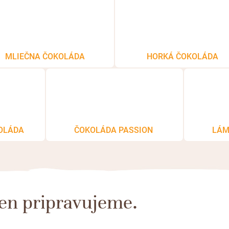
MLIEČNA ČOKOLÁDA
HORKÁ ČOKOLÁDA
KOLÁDA
ČOKOLÁDA PASSION
LÁM
len pripravujeme.