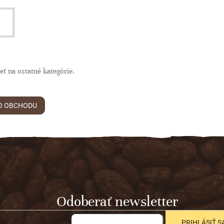
eť na ostatné kategórie.
O OBCHODU
Odoberať newsletter
PRIHLÁSIŤ S