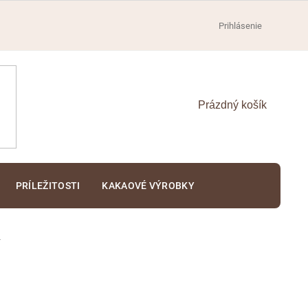
Prihlásenie
NÁKUPNÝ
KOŠÍK
PRÍLEŽITOSTI
KAKAOVÉ VÝROBKY
a