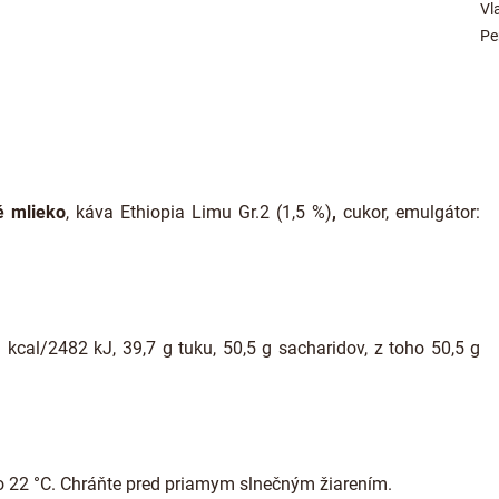
Vl
Pe
é mlieko
, káva Ethiopia Limu Gr.2 (1,5 %)
,
cukor, emulgátor:
 kcal/2482 kJ, 39,7 g tuku, 50,5 g sacharidov, z toho 50,5 g
o 22 °C. Chráňte pred priamym slnečným žiarením.