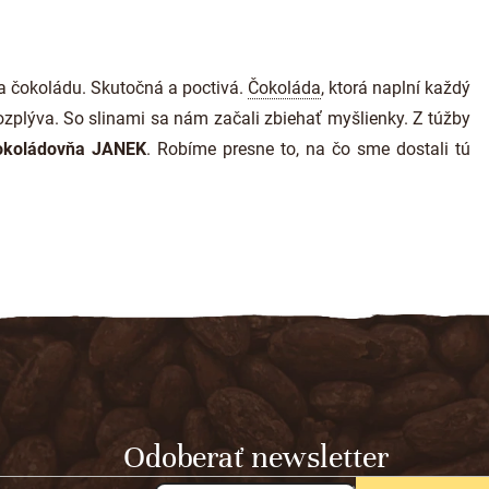
a čokoládu. Skutočná a poctivá.
Čokoláda
, ktorá naplní každý
zplýva. So slinami sa nám začali zbiehať myšlienky. Z túžby
koládovňa JANEK
. Robíme presne to, na čo sme dostali tú
Odoberať newsletter