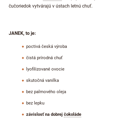
čučoriedok vytvárajú v ústach letnú chuť.
JANEK, to je:
poctivá česká výroba
čistá prírodná chuť
lyofilizované ovocie
skutočná vanilka
bez palmového oleja
bez lepku
závislosť na dobrej
čokoláde