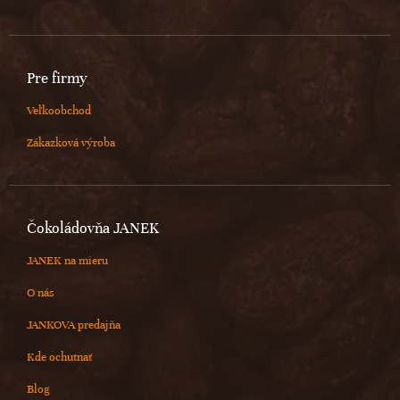
Pre firmy
Veľkoobchod
Zákazková výroba
Čokoládovňa JANEK
JANEK na mieru
O nás
JANKOVA predajňa
Kde ochutnať
Blog