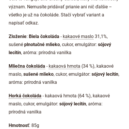
význam. Nemusíte pridávať prianie ani nič ďalšie –
všetko je už na čokoláde. Stačí vybrať variant a
napísať odkaz.
Zloženie
:
Biela čokoláda
-
kakaové maslo
31,1%,
sušené
plnotučné mlieko
, cukor, emulgátor:
sójový
lecitín
, aróma: prírodná vanilka
Mliečna čokoláda
-
kakaová hmota
(34 %), kakaové
maslo,
sušené mlieko
, cukor, emulgátor:
sójový lecitín
,
aróma: prírodná vanilka
Horká čokoláda
- kakaová hmota (64 %), kakaové
maslo, cukor, emulgátor:
sójový lecitín
, aróma:
prírodná vanilka
Hmotnosť
: 85g