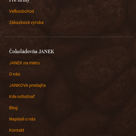
Veľkoobchod
Zákazková výroba
Čokoládovňa JANEK
JANEK na mieru
O nás
JANKOVA predajňa
Kde ochutnať
Blog
Napísali o nás
Kontakt