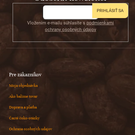
e
PRIHLÁSIŤ SA
Vložením e-mailu súhlasíte s
podmienkami
ochrany osobných údajov
Pre zákazníkov
Moja objednávka
Ako balíme tovar
Doprava a platba
Časté čoko-otázky
Ochrana osobných udajov