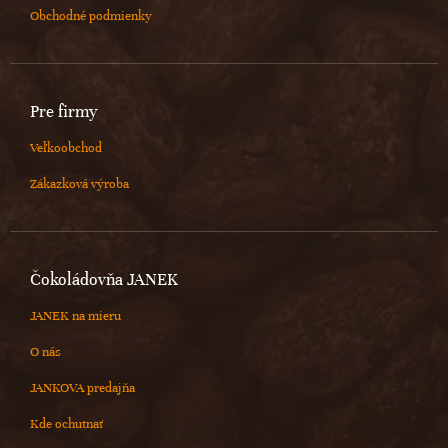
Obchodné podmienky
Pre firmy
Veľkoobchod
Zákazková výroba
Čokoládovňa JANEK
JANEK na mieru
O nás
JANKOVA predajňa
Kde ochutnať