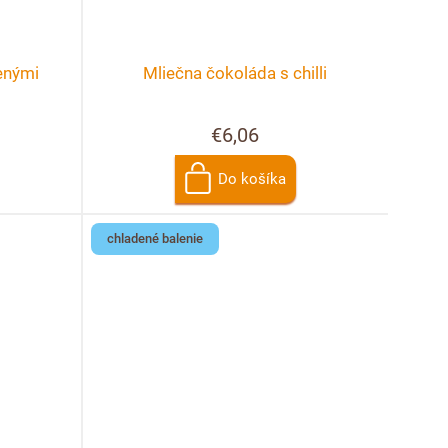
enými
Mliečna čokoláda s chilli
€6,06
Do košíka
chladené balenie