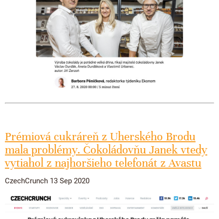
Prémiová cukráreň z Uherského Brodu
mala problémy. Čokoládovňu Janek vtedy
vytiahol z najhoršieho telefonát z Avastu
CzechCrunch 13 Sep 2020