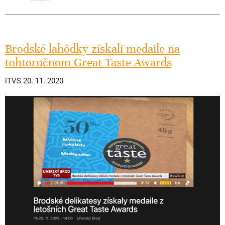
Brodské lahôdky získali medaile na
tohtoročnom Great Taste Awards
iTVS 20. 11. 2020