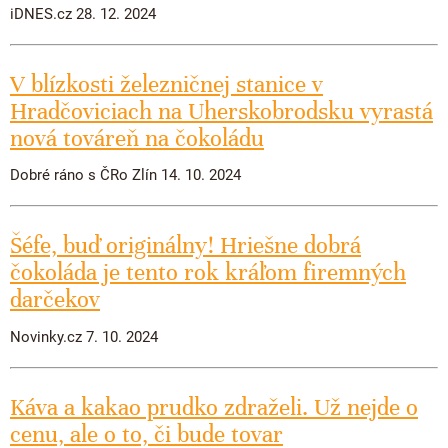
iDNES.cz 28. 12. 2024
V blízkosti železničnej stanice v
Hradčoviciach na Uherskobrodsku vyrastá
nová továreň na čokoládu
Dobré ráno s ČRo Zlín 14. 10. 2024
Šéfe, buď originálny! Hriešne dobrá
čokoláda je tento rok kráľom firemných
darčekov
Novinky.cz 7. 10. 2024
Káva a kakao prudko zdraželi. Už nejde o
cenu, ale o to, či bude tovar