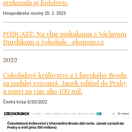
prekonala aj Kofolovu.
Hospodárske noviny 20. 2. 2023
PODCAST: Na vlne podnikania s Václavom
Durďákom o čokoláde - ekonom.cz
2022
Čokoládové kráľovstvo z Uherského Brodu
sa naďalej rozrastá. Janek odišiel do Prahy
a mieri za viac ako 100 mil.
Česká kríza 5/20/2022