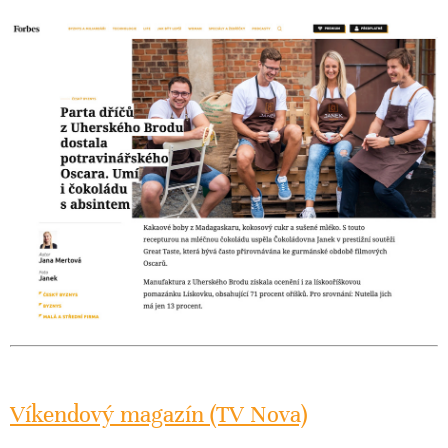
Víkendový magazín (TV Nova)