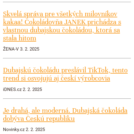
Skvelá správa pre všetkých milovníkov
kakaa! Čokoládovňa JANEK prichádza s
vlastnou dubajskou čokoládou, ktorá sa
stala hitom
ŽENA-V 3. 2. 2025
Dubajskú čokoládu preslávil TikTok, tento
trend si osvojujú aj českí výrobcovia
iDNES.cz 2. 2. 2025
Je drahá, ale moderná. Dubajská čokoláda
dobýva Českú republiku
Novinky.cz 2. 2. 2025