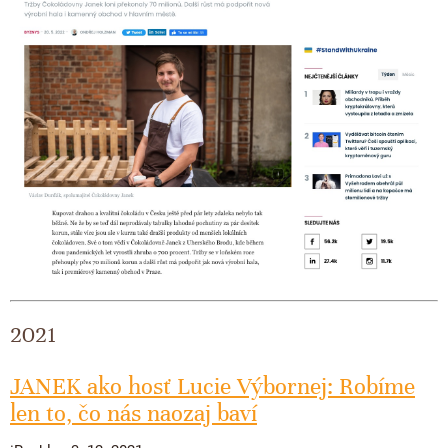
2021
JANEK ako hosť Lucie Výbornej: Robíme
len to, čo nás naozaj baví