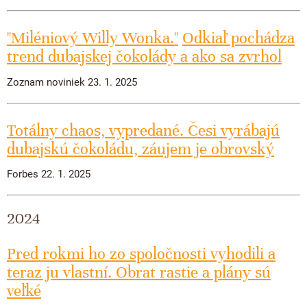
"Miléniový Willy Wonka."
Odkiaľ pochádza
trend dubajskej čokolády a ako sa zvrhol
Zoznam noviniek 23. 1. 2025
Totálny chaos, vypredané. Česi vyrábajú
dubajskú čokoládu, záujem je obrovský
Forbes 22. 1. 2025
2024
Pred rokmi ho zo spoločnosti vyhodili a
teraz ju vlastní. Obrat rastie a plány sú
veľké