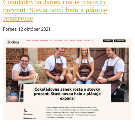
Čokoládovňa Janek rastie o stovky
percent. Stavia novú halu a plánuje
rozšírenie
Forbes 12 október 2021