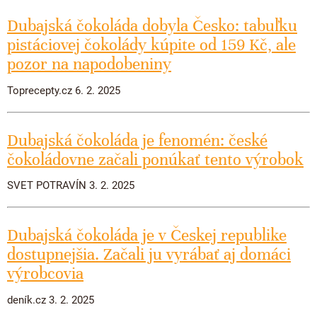
Dubajská čokoláda dobyla Česko: tabuľku
pistáciovej čokolády kúpite od 159 Kč, ale
pozor na napodobeniny
Toprecepty.cz 6. 2. 2025
Dubajská čokoláda je fenomén: české
čokoládovne začali ponúkať tento výrobok
SVET POTRAVÍN 3. 2. 2025
Dubajská čokoláda je v Českej republike
dostupnejšia. Začali ju vyrábať aj domáci
výrobcovia
deník.cz 3. 2. 2025