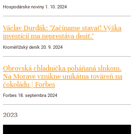
Hospodárske noviny 1. 10. 2024
Václav Durďák: "Začíname stavať! Výška
investícií ma neprestáva desiť."
Kroměřížský deník 20. 9. 2024
Obrovská chladnička poháňaná slnkom.
Na Morave vznikne unikátna továreň na
čokoládu | Forbes
Forbes 18. septembra 2024
2023