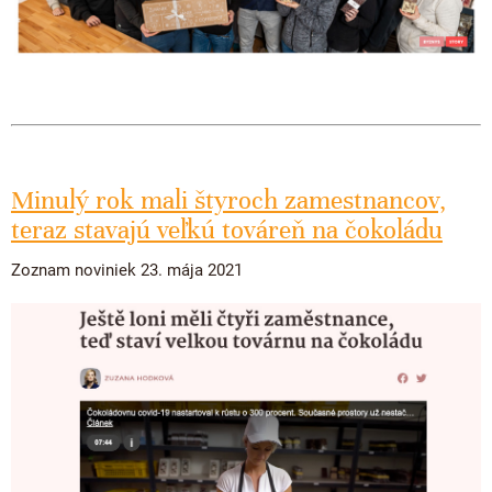
Minulý rok mali štyroch zamestnancov,
teraz stavajú veľkú továreň na čokoládu
Zoznam noviniek 23. mája 2021