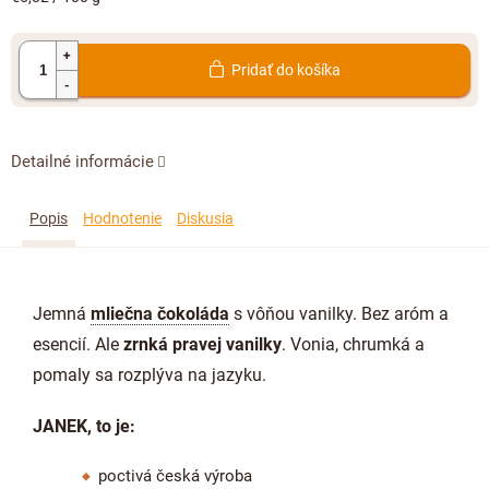
cena:
Pridať do košíka
Detailné informácie
Popis
Hodnotenie
Diskusia
Jemná
mliečna čokoláda
s vôňou vanilky. Bez aróm a
esencií. Ale
zrnká pravej vanilky
. Vonia, chrumká a
pomaly sa rozplýva na jazyku.
JANEK, to je:
poctivá česká výroba