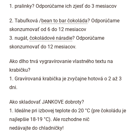
1. pralinky? Odporúčame ich zjesť do 3 mesiacov
2. Tabuľková /
bean to bar čokoláda
? Odporúčame
skonzumovať od 6 do 12 mesiacov
3. nugát,
čokoládové náradie
? Odporúčame
skonzumovať do 12 mesiacov.
Ako dlho trvá vygravírovanie vlastného textu na
krabičku?
1. Gravírovaná krabička je zvyčajne hotová o 2 až 3
dni.
Ako skladovať JANKOVE dobroty?
1. Ideálne pri izbovej teplote do 20 °C (pre čokoládu je
najlepšie 18-19 °C). Ale rozhodne nič
nedávajte do chladničky!