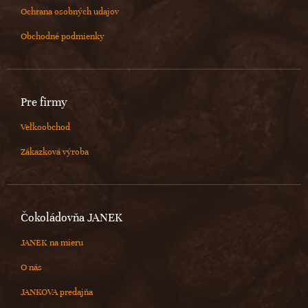
Ochrana osobných udajov
Obchodné podmienky
Pre firmy
Veľkoobchod
Zákazková výroba
Čokoládovňa JANEK
JANEK na mieru
O nás
JANKOVA predajňa