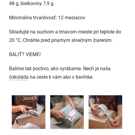
48 g, bielkoviny 7,9 g.
Minimálna trvanlivosť: 12 mesiacov
Skladujte na suchom a tmavom mieste pri teplote do
20 °C. Chráňte pred priamym slnečným žiarením.
BALIŤ? VIEME!
Balíme tak poctivo, ako vyrábame. Nech je naša
čokoláda
na ceste k vám ako v bavlnke.