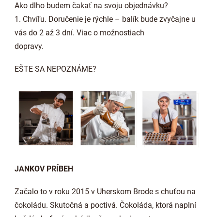
Ako dlho budem čakať na svoju objednávku?
1. Chvíľu. Doručenie je rýchle – balík bude zvyčajne u
vás do 2 až 3 dní. Viac o možnostiach
dopravy.
EŠTE SA NEPOZNÁME?
JANKOV PRÍBEH
Začalo to v roku 2015 v Uherskom Brode s chuťou na
čokoládu. Skutočná a poctivá. Čokoláda, ktorá naplní