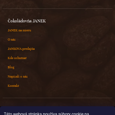
Čokoládovňa JANEK
JANEK na mieru
O nás
JANKOVA predajňa
Kde ochutnať
Blog
Napísali o nás
Kontakt
Kontakt
Táto webová stránka používa súbory cookie na