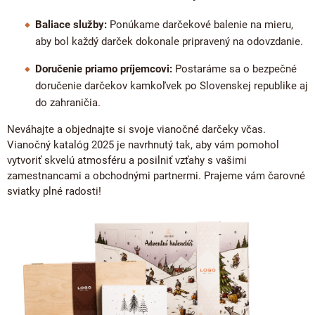
Baliace služby:
Ponúkame darčekové balenie na mieru,
aby bol každý darček dokonale pripravený na odovzdanie.
Doručenie priamo príjemcovi:
Postaráme sa o bezpečné
doručenie darčekov kamkoľvek po Slovenskej republike aj
do zahraničia.
Neváhajte a objednajte si svoje vianočné darčeky včas.
Vianočný katalóg 2025 je navrhnutý tak, aby vám pomohol
vytvoriť skvelú atmosféru a posilniť vzťahy s vašimi
zamestnancami a obchodnými partnermi. Prajeme vám čarovné
sviatky plné radosti!