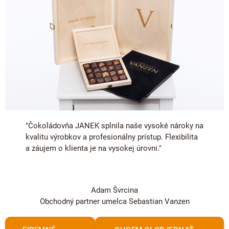
"Čokoládovňa JANEK splnila naše vysoké nároky na
kvalitu výrobkov a profesionálny prístup. Flexibilita
a záujem o klienta je na vysokej úrovni."
Adam Švrcina
Obchodný partner umelca Sebastian Vanzen