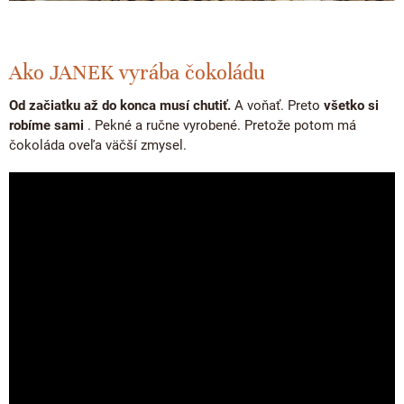
Ako JANEK vyrába čokoládu
Od začiatku až do konca musí chutiť.
A voňať. Preto
všetko si
robíme sami
. Pekné a ručne vyrobené. Pretože potom má
čokoláda oveľa väčší zmysel.