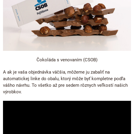
Čokoláda s venovaním (CSOB)
A ak je vaša objednávka väčšia, môžeme ju zabaliť na
automatickej linke do obalu, ktorý môže byť kompletne podľa
vášho návrhu. To všetko až pre sedem rôznych veľkostí našich
výrobkov.