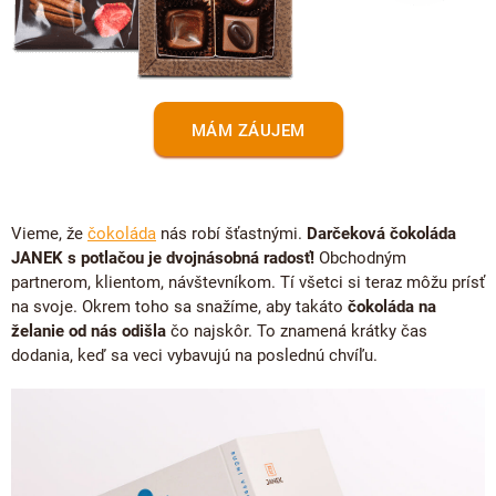
MÁM ZÁUJEM
Vieme, že
čokoláda
nás robí šťastnými.
Darčeková čokoláda
JANEK s potlačou je dvojnásobná radosť!
Obchodným
partnerom, klientom, návštevníkom. Tí všetci si teraz môžu prísť
na svoje. Okrem toho sa snažíme, aby takáto
čokoláda na
želanie od nás odišla
čo najskôr. To znamená krátky čas
dodania, keď sa veci vybavujú na poslednú chvíľu.