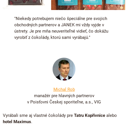
"Niekedy potrebujem niečo špeciálne pre svojich
obchodných partnerov a JANEK mi vždy vyjde v
ústrety. Je pre mňa neuveriteľné vidieť, čo dokážu
vyrobiť z čokolády, ktorú sami vyrábajú."
Michal Rob
manažér pre hlavných partnerov
v Poisťovni Českej sporiteľne, a.s., VIG
Vyrábali sme aj vlastné čokolády pre
Tatru Kopřivnice
alebo
hotel Maximus
.