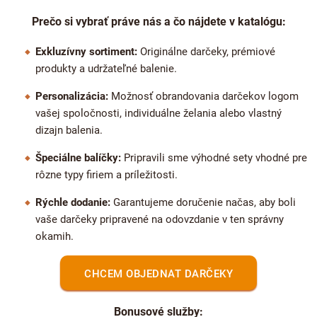
Prečo si vybrať práve nás a čo nájdete v katalógu:
Exkluzívny sortiment:
Originálne darčeky, prémiové
produkty a udržateľné balenie.
Personalizácia:
Možnosť obrandovania darčekov logom
vašej spoločnosti, individuálne želania alebo vlastný
dizajn balenia.
Špeciálne balíčky:
Pripravili sme výhodné sety vhodné pre
rôzne typy firiem a príležitosti.
Rýchle dodanie:
Garantujeme doručenie načas, aby boli
vaše darčeky pripravené na odovzdanie v ten správny
okamih.
CHCEM OBJEDNAT DARČEKY
Bonusové služby: