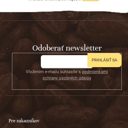
Z
á
p
ä
t
Odoberať newsletter
i
e
PRIHLÁSIŤ SA
Vložením e-mailu súhlasíte s
podmienkami
ochrany osobných údajov
Pre zákazníkov