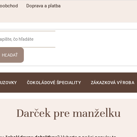
koobchod
Doprava a platba
HĽADAŤ
ĽUZOVKY
ČOKOLÁDOVÉ ŠPECIALITY
ZÁKAZKOVÁ VÝROBA
Darček pre manželku