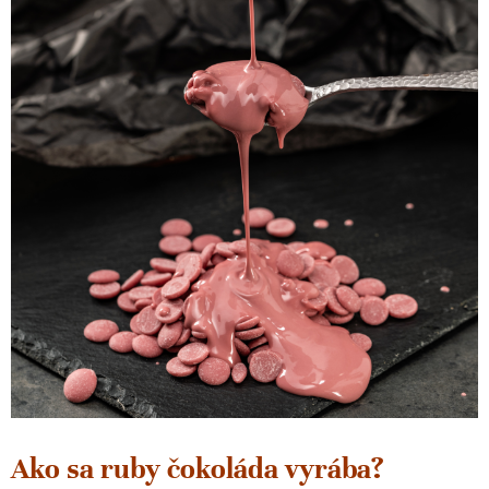
Ako sa ruby čokoláda vyrába?