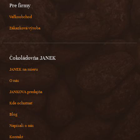
Pre firmy
Veľkoobchod
Zákazková výroba
Čokoládovňa JANEK
JANEK na mieru
O nás
JANKOVA predajňa
Kde ochutnať
Blog
Napísali o nás
Kontakt