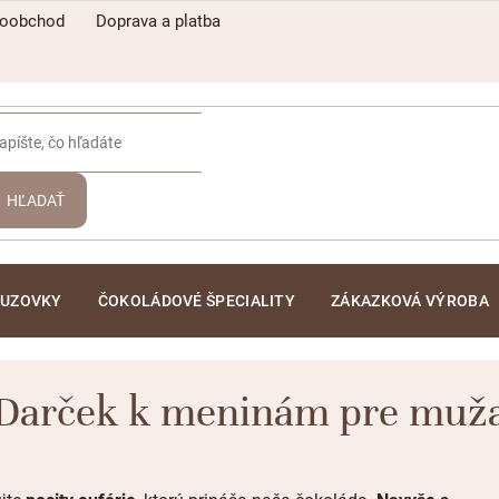
koobchod
Doprava a platba
HĽADAŤ
ĽUZOVKY
ČOKOLÁDOVÉ ŠPECIALITY
ZÁKAZKOVÁ VÝROBA
Darček k meninám pre muž