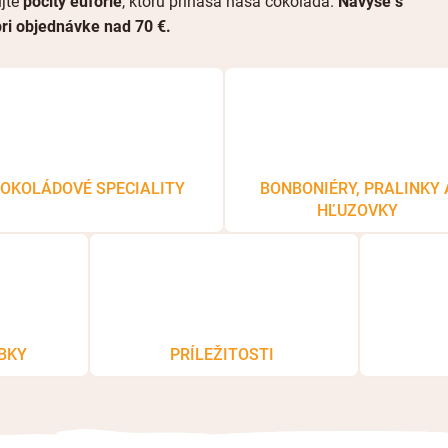
jte
pocity eufórie
, ktorú prináša naša čokoláda.
Navyše s
ri objednávke nad 70 €.
OKOLÁDOVÉ SPECIALITY
BONBONIÉRY, PRALINKY 
HĽUZOVKY
BKY
PRÍLEŽITOSTI