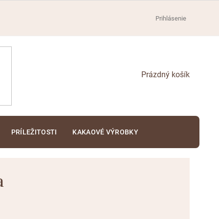
Prihlásenie
NÁKUPNÝ
KOŠÍK
PRÍLEŽITOSTI
KAKAOVÉ VÝROBKY
a