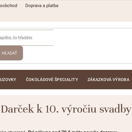
koobchod
Doprava a platba
HĽADAŤ
ĽUZOVKY
ČOKOLÁDOVÉ ŠPECIALITY
ZÁKAZKOVÁ VÝROBA
Darček k 10. výročiu svadby