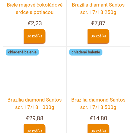
Biele májové čokoládové
Brazília diamant Santos
srdce s potlačou
scr. 17/18 250g
€2,23
€7,87
Do košíka
Do košíka
chladené balenie
chladené balenie
Brazília diamond Santos
Brazília diamond Santos
scr. 17/18 1000g
scr. 17/18 500g
€29,88
€14,80
Do košíka
Do košíka