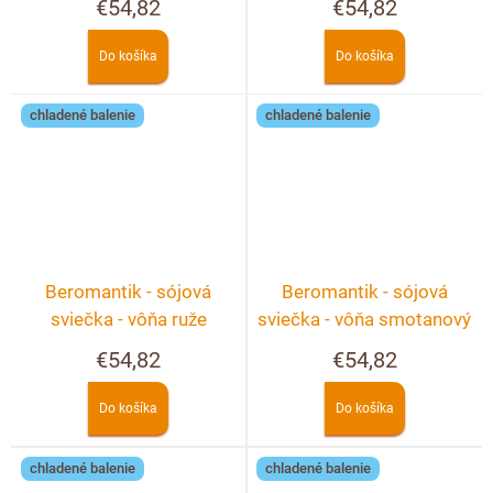
€54,82
€54,82
Do košíka
Do košíka
chladené balenie
chladené balenie
Beromantik - sójová
Beromantik - sójová
sviečka - vôňa ruže
sviečka - vôňa smotanový
dezert
€54,82
€54,82
Do košíka
Do košíka
chladené balenie
chladené balenie