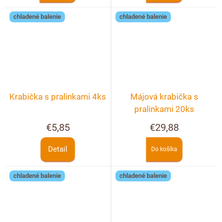
chladené balenie
chladené balenie
Krabička s pralinkami 4ks
Májová krabička s
pralinkami 20ks
€5,85
€29,88
Detail
Do košíka
chladené balenie
chladené balenie