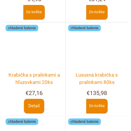
Do košíka
Do košíka
chladené balenie
chladené balenie
Krabička s pralinkami a
Luxusná krabička s
hľuzovkami 20ks
pralinkami 80ks
€27,16
€135,98
Detail
Do košíka
chladené balenie
chladené balenie