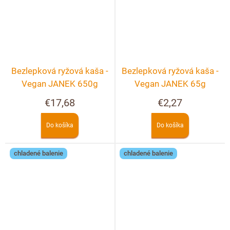
Bezlepková ryžová kaša -
Bezlepková ryžová kaša -
Vegan JANEK 650g
Vegan JANEK 65g
€17,68
€2,27
Do košíka
Do košíka
chladené balenie
chladené balenie