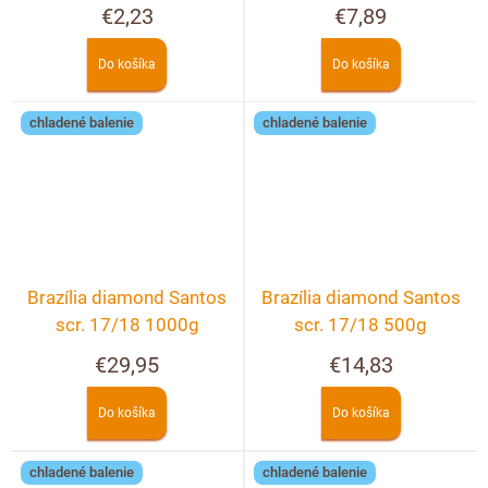
€2,23
€7,89
Do košíka
Do košíka
chladené balenie
chladené balenie
Brazília diamond Santos
Brazília diamond Santos
scr. 17/18 1000g
scr. 17/18 500g
€29,95
€14,83
Do košíka
Do košíka
chladené balenie
chladené balenie