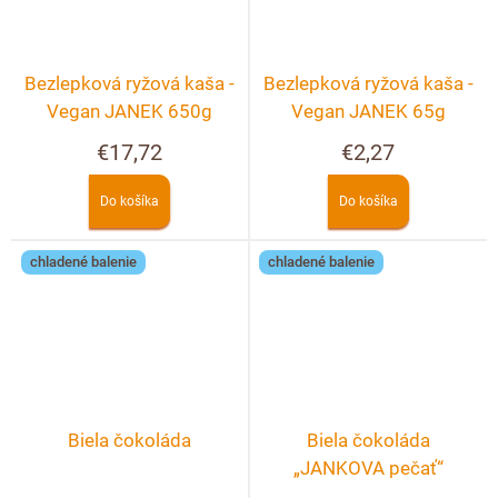
Bezlepková ryžová kaša -
Bezlepková ryžová kaša -
Vegan JANEK 650g
Vegan JANEK 65g
€17,72
€2,27
Do košíka
Do košíka
chladené balenie
chladené balenie
Biela čokoláda
Biela čokoláda
„JANKOVA pečať“