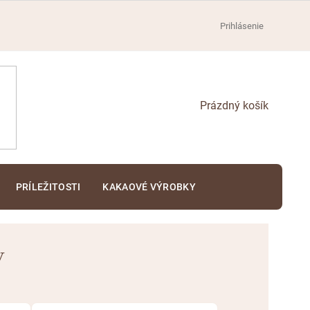
Prihlásenie
NÁKUPNÝ
KOŠÍK
PRÍLEŽITOSTI
KAKAOVÉ VÝROBKY
v