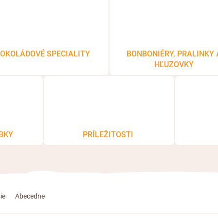
OKOLÁDOVÉ SPECIALITY
BONBONIÉRY, PRALINKY 
HĽUZOVKY
BKY
PRÍLEŽITOSTI
ie
Abecedne