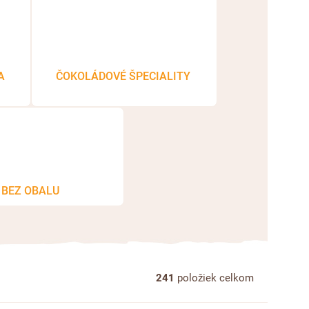
A
ČOKOLÁDOVÉ ŠPECIALITY
BEZ OBALU
241
položiek celkom