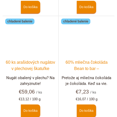
Do košíka
Do košíka
chladené balenie
chladené balenie
60 ks arašidových nugátov
60% mliečna čokoláda
v plechovej škatuľke
Bean to bar –
Dominikánska republika
Nugát obalený v plechu? Na
Pretože aj mliečna čokoláda
zahryznutie!
je čokoláda. Keď sa vie.
€59,06
€7,23
/ ks
/ ks
Jednotková
Jednotková
€13,12 / 100 g
€16,07 / 100 g
cena:
cena:
Do košíka
Do košíka