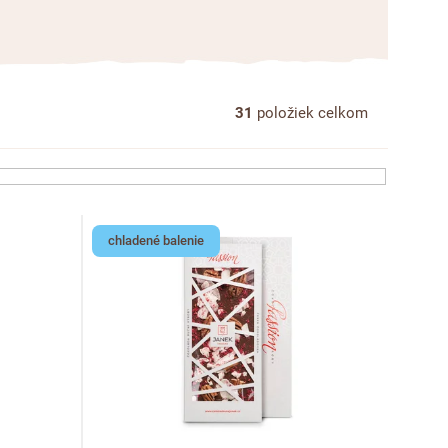
31
položiek celkom
chladené balenie