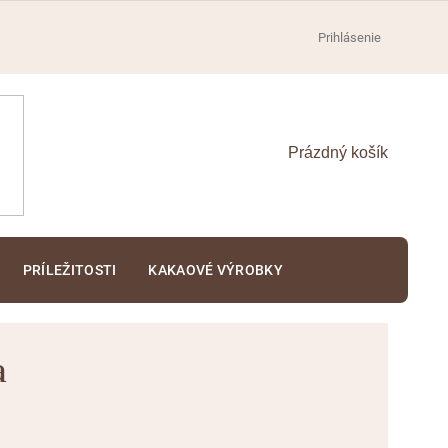
Prihlásenie
NÁKUPNÝ
KOŠÍK
PRÍLEŽITOSTI
KAKAOVÉ VÝROBKY
a