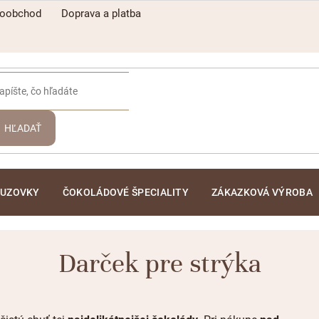
koobchod
Doprava a platba
HĽADAŤ
ĽUZOVKY
ČOKOLÁDOVÉ ŠPECIALITY
ZÁKAZKOVÁ VÝROBA
Darček pre strýka