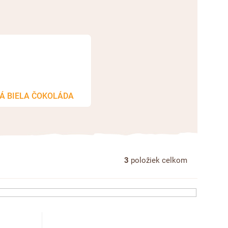
Á BIELA ČOKOLÁDA
3
položiek celkom