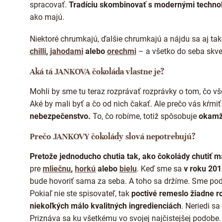
spracovať.
Tradíciu skombinovať s modernými techno
ako majú.
Niektoré chrumkajú, ďalšie chrumkajú a nájdu sa aj tak
chilli
,
jahodami
alebo
orechmi
– a všetko do seba skve
Aká tá JANKOVA čokoláda vlastne je?
Mohli by sme tu teraz rozprávať rozprávky o tom, čo v
Aké by mali byť a čo od nich čakať. Ale prečo vás kŕmiť
nebezpečenstvo.
To, čo robíme, totiž spôsobuje
okamži
Prečo JANKOVY čokolády slová nepotrebujú?
Pretože jednoducho chutia tak, ako čokolády chutiť m
pre
mliečnu
,
horkú
alebo
bielu
. Keď sme sa
v roku 20
bude hovoriť sama za seba. A toho sa držíme. Sme pod
Pokiaľ nie ste spisovateľ, tak
poctivé remeslo žiadne 
niekoľkých málo kvalitných ingredienciách
. Neriedi s
Priznáva sa ku všetkému vo svojej najčistejšej podobe.