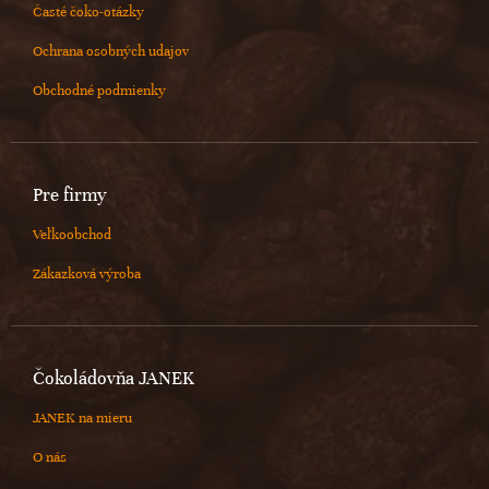
Časté čoko-otázky
Ochrana osobných udajov
Obchodné podmienky
Pre firmy
Veľkoobchod
Zákazková výroba
Čokoládovňa JANEK
JANEK na mieru
O nás