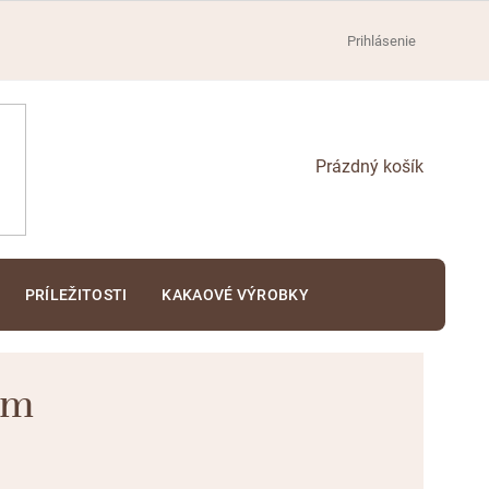
Prihlásenie
NÁKUPNÝ
KOŠÍK
PRÍLEŽITOSTI
KAKAOVÉ VÝROBKY
ím