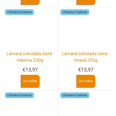
chladené balenie
chladené balenie
Lámaná čokoláda čistá -
Lámaná čokoláda čistá -
mliečna 250g
tmavá 250g
€13,97
€13,97
Do košíka
Do košíka
chladené balenie
chladené balenie