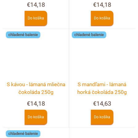
€14,18
€14,18
Do košíka
Do košíka
chladené balenie
chladené balenie
S kávou - lámaná mliečna
S mandľami - lámaná
čokoláda 250g
horká čokoláda 250g
€14,18
€14,63
Do košíka
Do košíka
chladené balenie