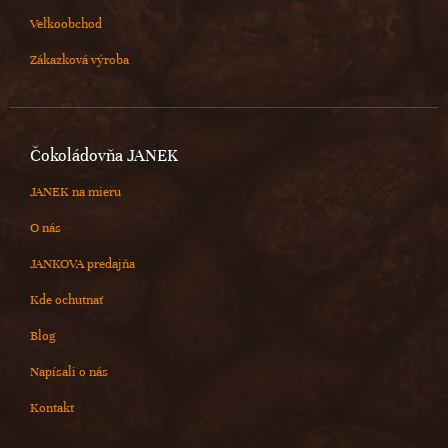
Veľkoobchod
Zákazková výroba
Čokoládovňa JANEK
JANEK na mieru
O nás
JANKOVA predajňa
Kde ochutnať
Blog
Napísali o nás
Kontakt