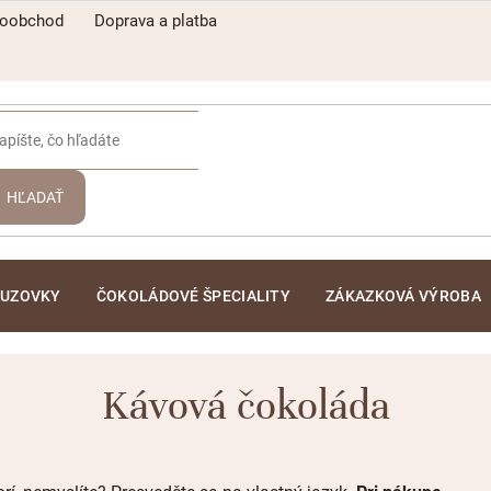
koobchod
Doprava a platba
HĽADAŤ
ĽUZOVKY
ČOKOLÁDOVÉ ŠPECIALITY
ZÁKAZKOVÁ VÝROBA
Kávová čokoláda