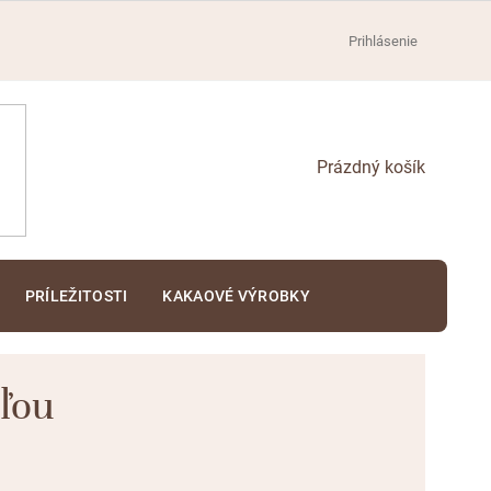
Prihlásenie
NÁKUPNÝ
KOŠÍK
PRÍLEŽITOSTI
KAKAOVÉ VÝROBKY
ľou