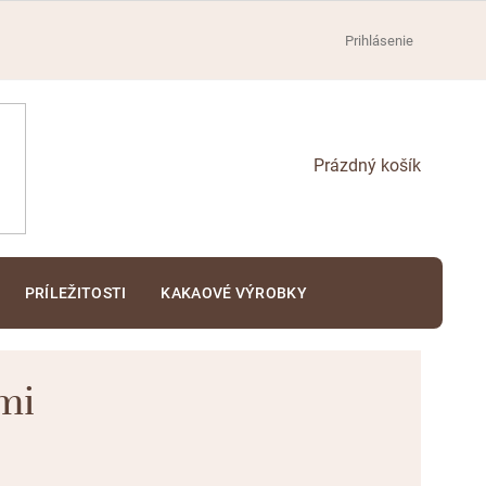
Prihlásenie
NÁKUPNÝ
KOŠÍK
PRÍLEŽITOSTI
KAKAOVÉ VÝROBKY
mi