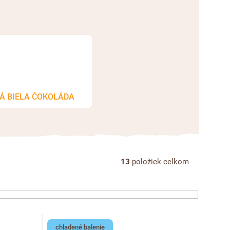
Á BIELA ČOKOLÁDA
13
položiek celkom
chladené balenie