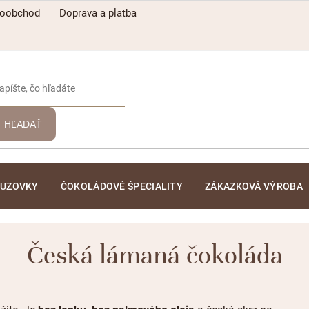
koobchod
Doprava a platba
HĽADAŤ
ĽUZOVKY
ČOKOLÁDOVÉ ŠPECIALITY
ZÁKAZKOVÁ VÝROBA
Česká lámaná čokoláda