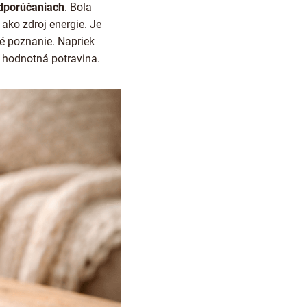
odporúčaniach
. Bola
ako zdroj energie. Je
ké poznanie. Napriek
 hodnotná potravina.