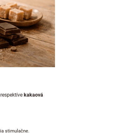
respektíve
kakaová
ia stimulačne.