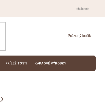
Prihlásenie
NÁKUPNÝ
KOŠÍK
PRÍLEŽITOSTI
KAKAOVÉ VÝROBKY
o