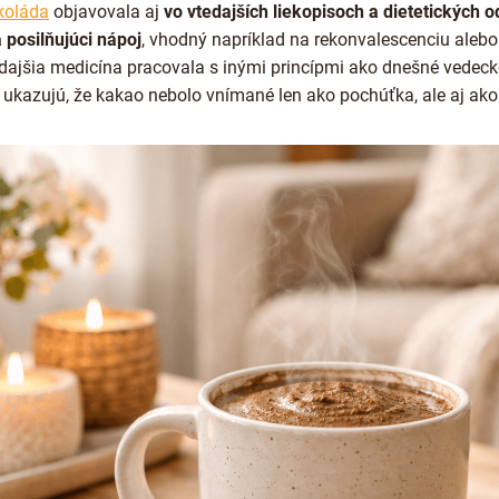
koláda
objavovala aj
vo vtedajších liekopisoch a dietetických 
 posilňujúci nápoj
, vhodný napríklad na rekonvalescenciu alebo 
tedajšia medicína pracovala s inými princípmi ako dnešné vedec
ukazujú, že kakao nebolo vnímané len ako pochúťka, ale aj ako