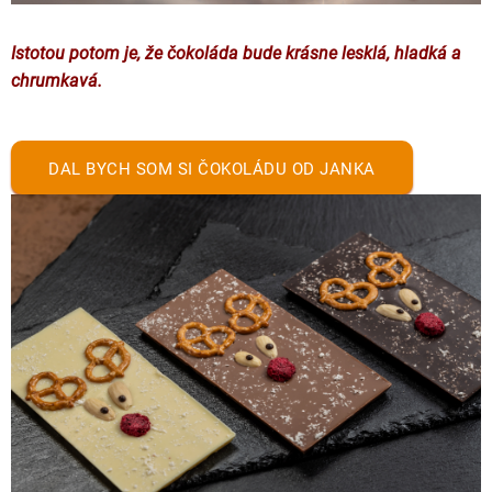
Istotou potom je, že čokoláda bude krásne lesklá, hladká a
chrumkavá.
DAL BYCH SOM SI ČOKOLÁDU OD JANKA