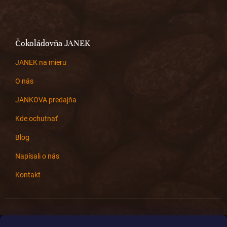
Čokoládovňa JANEK
JANEK na mieru
O nás
JANKOVA predajňa
Kde ochutnať
Blog
Napísali o nás
Kontakt
Kontakt