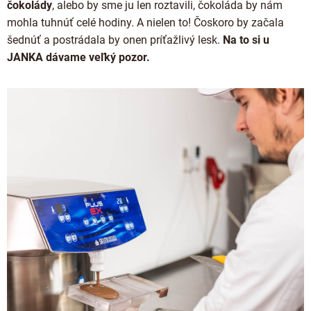
čokolády
, alebo by sme ju len roztavili, čokoláda by nám
mohla tuhnúť celé hodiny. A nielen to! Čoskoro by začala
šednúť a postrádala by onen príťažlivý lesk.
Na to si u
JANKA dávame veľký pozor.