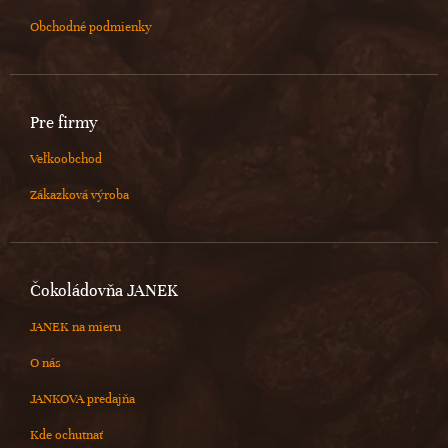
Obchodné podmienky
Pre firmy
Veľkoobchod
Zákazková výroba
Čokoládovňa JANEK
JANEK na mieru
O nás
JANKOVA predajňa
Kde ochutnať