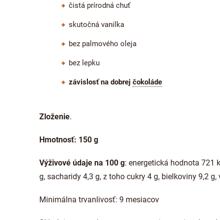
čistá prírodná chuť
skutočná vanilka
bez palmového oleja
bez lepku
závislosť na dobrej
čokoláde
Zloženie
.
Hmotnosť: 150 g
Výživové údaje na 100 g
: energetická hodnota 721 k
g, sacharidy 4,3 g, z toho cukry 4 g, bielkoviny 9,2 g, 
Minimálna trvanlivosť: 9 mesiacov