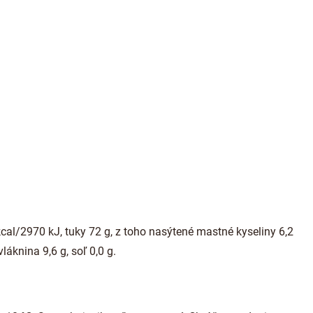
cal/2970 kJ, tuky 72 g, z toho nasýtené mastné kyseliny 6,2
vláknina 9,6 g, soľ 0,0 g.