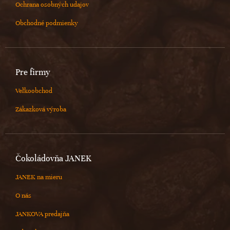
Ochrana osobných udajov
Obchodné podmienky
Pre firmy
Veľkoobchod
Zákazková výroba
Čokoládovňa JANEK
JANEK na mieru
O nás
JANKOVA predajňa