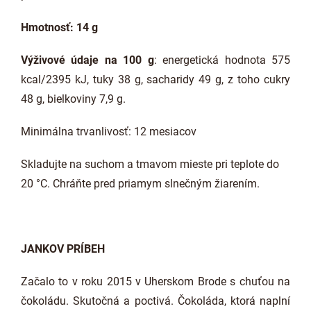
Hmotnosť: 14 g
Výživové údaje na 100 g
: energetická hodnota 575
kcal/2395 kJ, tuky 38 g, sacharidy 49 g, z toho cukry
48 g, bielkoviny 7,9 g.
Minimálna trvanlivosť: 12 mesiacov
Skladujte na suchom a tmavom mieste pri teplote do
20 °C. Chráňte pred priamym slnečným žiarením.
JANKOV PRÍBEH
Začalo to v roku 2015 v Uherskom Brode s chuťou na
čokoládu. Skutočná a poctivá. Čokoláda, ktorá naplní