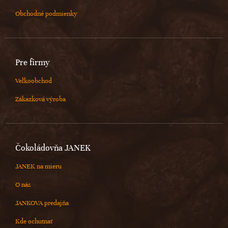
Obchodné podmienky
Pre firmy
Veľkoobchod
Zákazková výroba
Čokoládovňa JANEK
JANEK na mieru
O nás
JANKOVA predajňa
Kde ochutnať