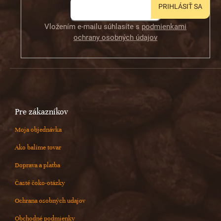
PRIHLÁSIŤ SA
Vložením e-mailu súhlasíte s
podmienkami
ochrany osobných údajov
Pre zákazníkov
Moja objednávka
Ako balíme tovar
Doprava a platba
Časté čoko-otázky
Ochrana osobných udajov
Obchodné podmienky