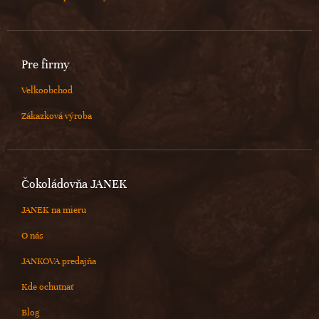
Pre firmy
Veľkoobchod
Zákazková výroba
Čokoládovňa JANEK
JANEK na mieru
O nás
JANKOVA predajňa
Kde ochutnať
Blog