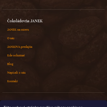
Čokoládovňa JANEK
JANEK na mieru
O nás
JANKOVA predajňa
Kde ochutnať
Blog
Napísali o nás
Kontakt
Kontakt