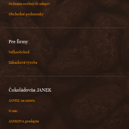
Ochrana osobných udajov
Obchodné podmienky
Pre firmy
Veľkoobchod
Zákazková výroba
Čokoládovňa JANEK
JANEK na mieru
O nás
JANKOVA predajňa