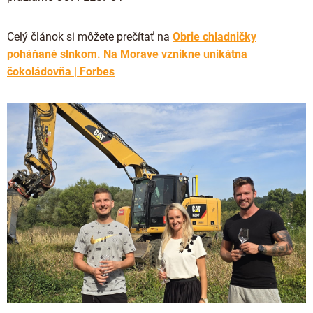
Celý článok si môžete prečítať na
Obrie chladničky
poháňané slnkom. Na Morave vznikne unikátna
čokoládovňa | Forbes