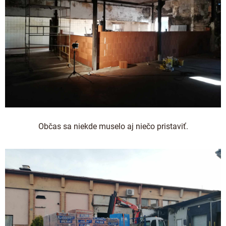
Občas sa niekde muselo aj niečo pristaviť.