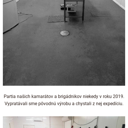
Partia našich kamarátov a brigádnikov niekedy v roku 2019.
Vypratávali sme pôvodnú výrobu a chystali z nej expedíciu.