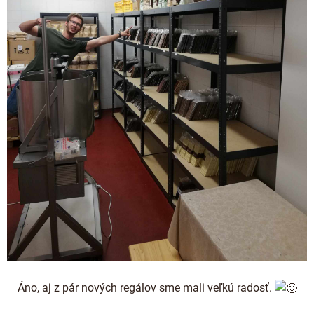
Áno, aj z pár nových regálov sme mali veľkú radosť.