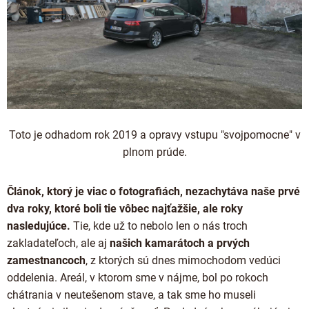
Toto je odhadom rok 2019 a opravy vstupu "svojpomocne" v
plnom prúde.
Článok, ktorý je viac o fotografiách, nezachytáva naše prvé
dva roky, ktoré boli tie vôbec najťažšie, ale roky
nasledujúce.
Tie, kde už to nebolo len o nás troch
zakladateľoch, ale aj
našich kamarátoch a prvých
zamestnancoch
, z ktorých sú dnes mimochodom vedúci
oddelenia. Areál, v ktorom sme v nájme, bol po rokoch
chátrania v neutešenom stave, a tak sme ho museli