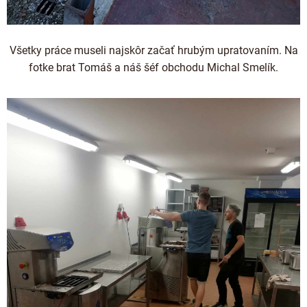
Všetky práce museli najskôr začať hrubým upratovaním. Na
fotke brat Tomáš a náš šéf obchodu Michal Smelík.