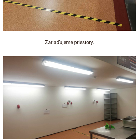
Zariaďujeme priestory.