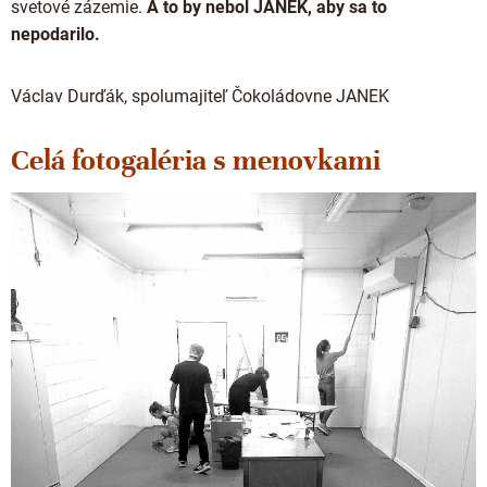
svetové zázemie.
A to by nebol JANEK, aby sa to
nepodarilo.
Václav Durďák, spolumajiteľ Čokoládovne JANEK
Celá fotogaléria s menovkami