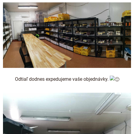
Odtiaľ dodnes expedujeme vaše objednávky.