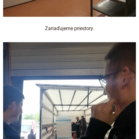
Zariaďujeme priestory.