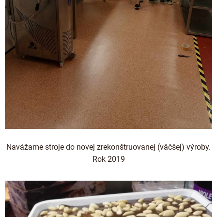
Navážame stroje do novej zrekonštruovanej (väčšej) výroby.
Rok 2019