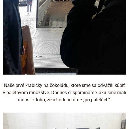
Naše prvé krabičky na čokoládu, ktoré sme sa odvážili kúpiť
v paletovom množstve. Dodnes si spomíname, akú sme mali
radosť z toho, že už odoberáme „po paletách“.