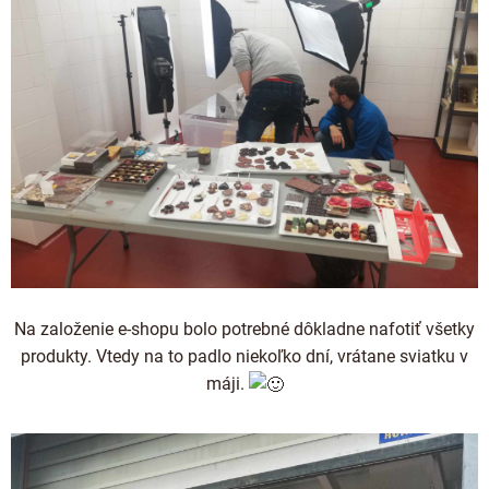
Na založenie e-shopu bolo potrebné dôkladne nafotiť všetky
produkty. Vtedy na to padlo niekoľko dní, vrátane sviatku v
máji.